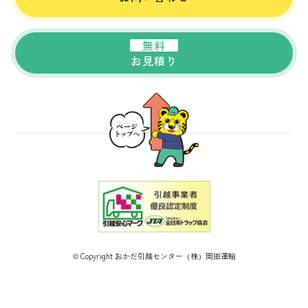
無料
お見積り
© Copyright おかだ引越センター（株）岡田運輸